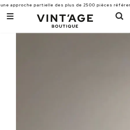
he partielle des plus de 2500 pièces référencées en ma
Louis Vuitton
OK