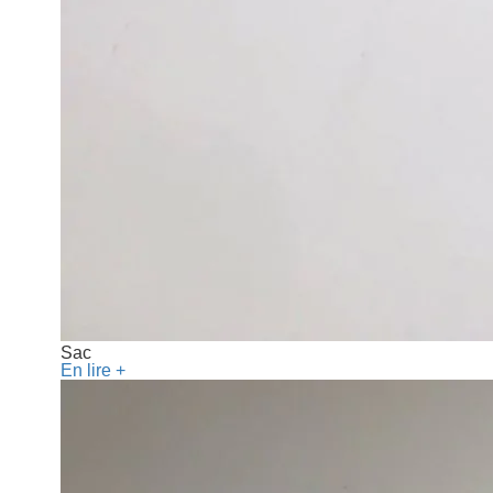
Sac
En lire +