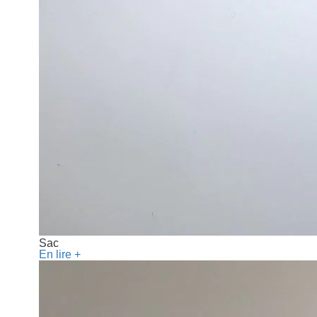
Sac
En lire +