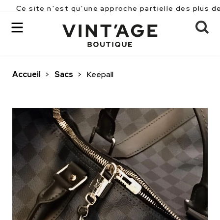
te n’est qu’une approche partielle des plus de 2500 pi
Accueil
>
Sacs
>
Keepall
OK