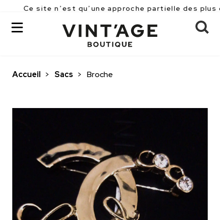
te n’est qu’une approche partielle des plus de 2500 pi
Accueil
>
Sacs
>
Broche
OK