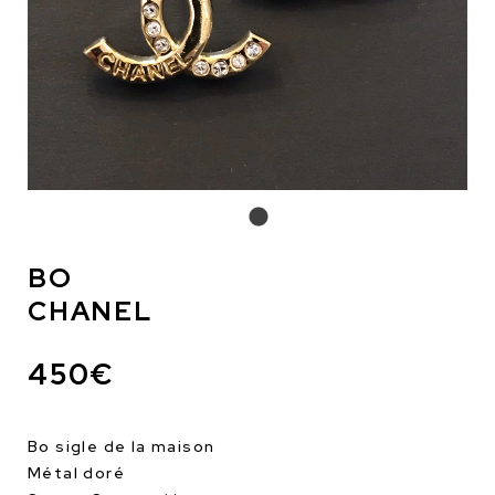
BO
CHANEL
450€
Bo sigle de la maison
Métal doré