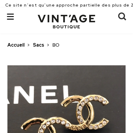
n’est qu’une approche partielle des plus de 2500 pièce
Accueil
>
Sacs
>
BO
OK