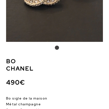
BO
CHANEL
490€
Bo sigle de la maison
Métal champagne