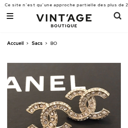
n’est qu’une approche partielle des plus de 2500 pièc
Accueil
>
Sacs
>
BO
OK