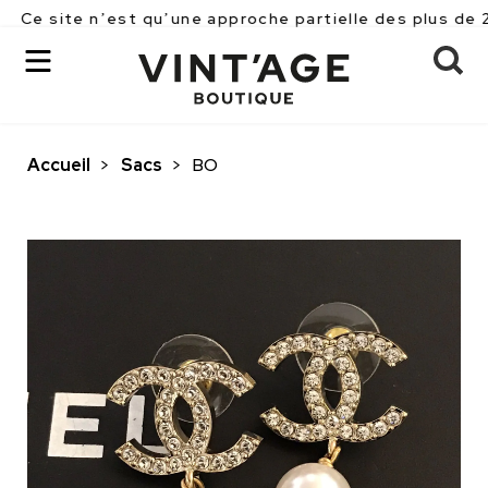
 n’est qu’une approche partielle des plus de 2500 pièc
Accueil
>
Sacs
>
BO
OK