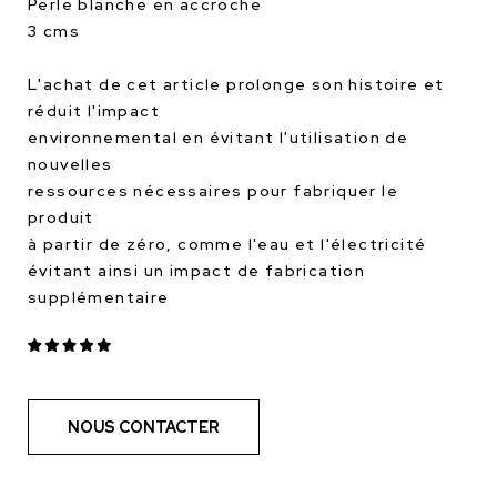
Perle blanche en accroche
3 cms
L'achat de cet article prolonge son histoire et
réduit l'impact
environnemental en évitant l'utilisation de
nouvelles
ressources nécessaires pour fabriquer le
produit
à partir de zéro, comme l'eau et l'électricité
évitant ainsi un impact de fabrication
supplémentaire
NOUS CONTACTER