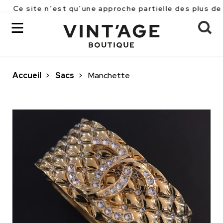
e n’est qu’une approche partielle des plus de 2500 piè
Accueil
>
Sacs
>
Manchette
OK