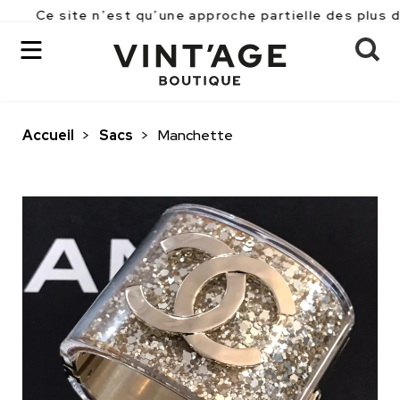
te n’est qu’une approche partielle des plus de 2500 pi
Accueil
>
Sacs
>
Manchette
OK