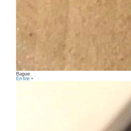
Bague
En lire +