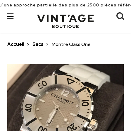
roche partielle des plus de 2500 pièces référencées en
Accueil
>
Sacs
>
Montre Class One
OK