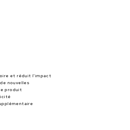
oire et réduit l'impact
 de nouvelles
le produit
icité
supplémentaire