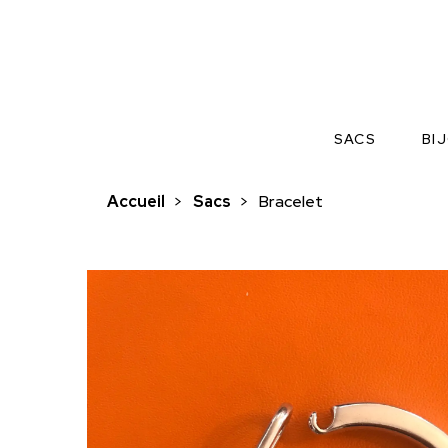
SACS
BI
Accueil
>
Sacs
>
Bracelet