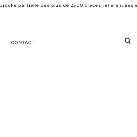
plus de 2500 pièces référencées en magasin. Beaucoup d
CONTACT