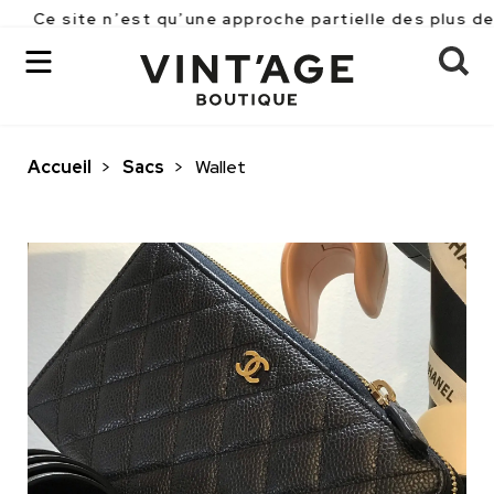
te n’est qu’une approche partielle des plus de 2500 pi
Accueil
>
Sacs
>
Wallet
OK