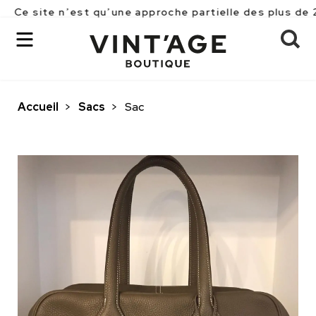
 n’est qu’une approche partielle des plus de 2500 piè
Accueil
>
Sacs
>
Sac
OK