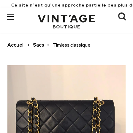
Ce site n’est qu’une approche partielle des plus de 2
Accueil
>
Sacs
>
Timless classique
OK