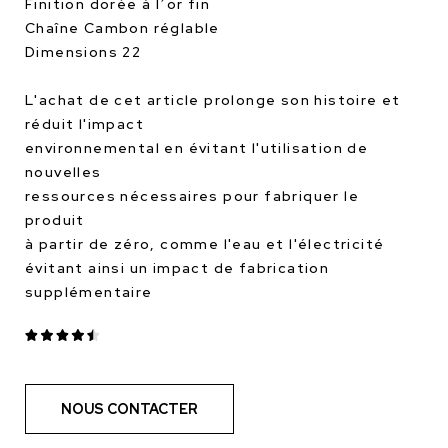
Finition dorée à l’or fin
Chaîne Cambon réglable
Dimensions 22
L'achat de cet article prolonge son histoire et
réduit l'impact
environnemental en évitant l'utilisation de
nouvelles
ressources nécessaires pour fabriquer le
produit
à partir de zéro, comme l'eau et l'électricité
évitant ainsi un impact de fabrication
supplémentaire
NOUS CONTACTER