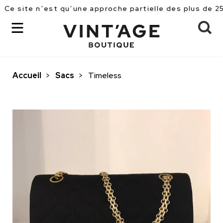
 n’est qu’une approche partielle des plus de 2500 pièc
Accueil
>
Sacs
>
Timeless
OK