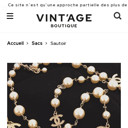
e n’est qu’une approche partielle des plus de 2500 piè
Accueil
>
Sacs
>
Sautoir
OK