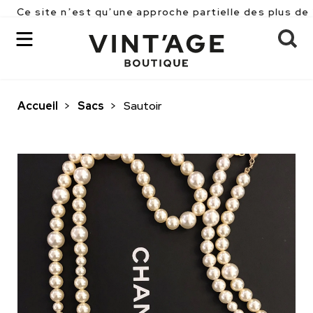
 n’est qu’une approche partielle des plus de 2500 piè
Accueil
>
Sacs
>
Sautoir
OK