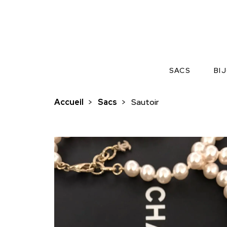
SACS
BI
Accueil
>
Sacs
>
Sautoir