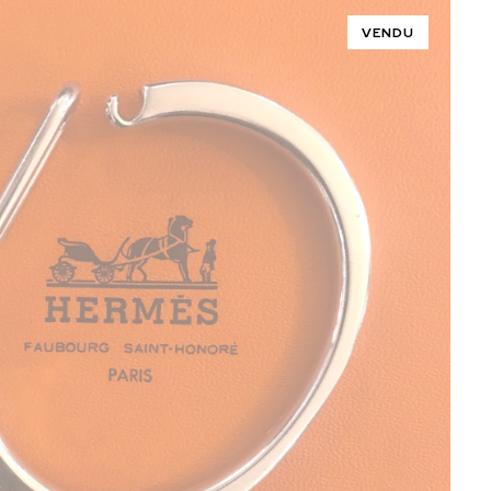
VENDU