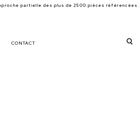
e 2500 pièces référencées en magasin. Beaucoup d'autre
CONTACT