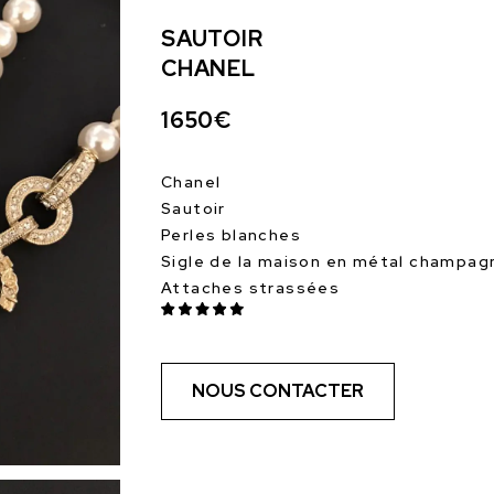
SAUTOIR
CHANEL
1650€
Chanel
Sautoir
Perles blanches
Sigle de la maison en métal champag
Attaches strassées
NOUS CONTACTER