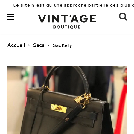
ite n’est qu’une approche partielle des plus de 2500 p
Accueil
>
Sacs
>
Sac Kelly
OK