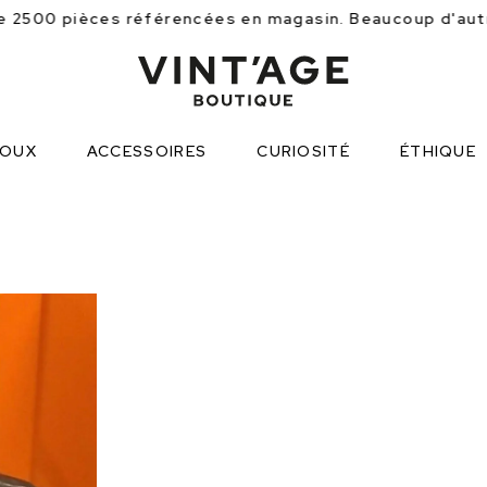
encées en magasin. Beaucoup d'autres produits sont à 
JOUX
ACCESSOIRES
CURIOSITÉ
ÉTHIQUE