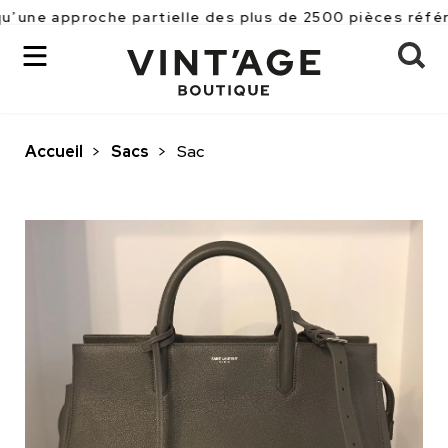
proche partielle des plus de 2500 pièces référencées e
Accueil
>
Sacs
>
Sac
OK