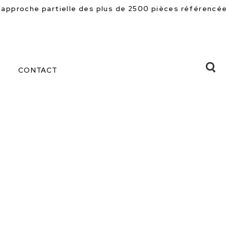
 des plus de 2500 pièces référencées en magasin. Beauc
CONTACT