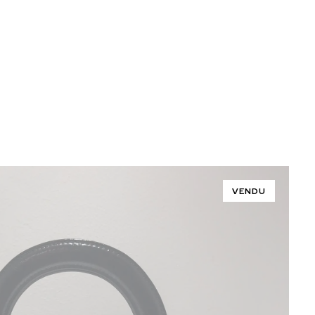
VENDU