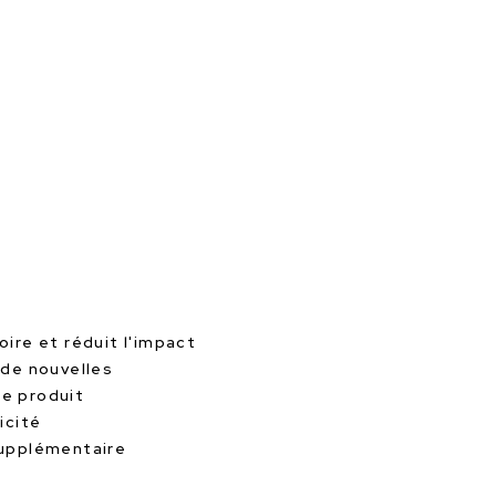
oire et réduit l'impact
 de nouvelles
le produit
icité
supplémentaire