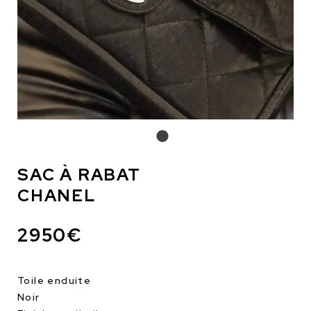
SAC À RABAT
CHANEL
2950€
Toile enduite
Noir