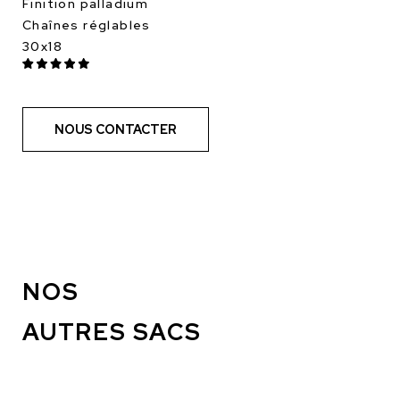
Finition palladium
Chaînes réglables
30x18
NOUS CONTACTER
NOS
AUTRES SACS