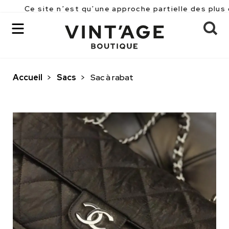
ite n’est qu’une approche partielle des plus de 2500 p
Accueil
>
Sacs
>
Sac à rabat
OK