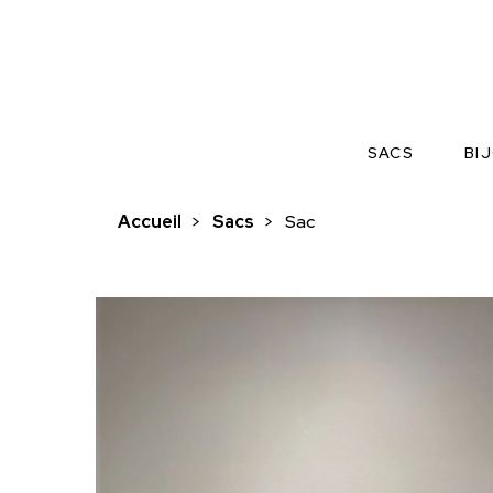
SACS
BI
Accueil
>
Sacs
>
Sac