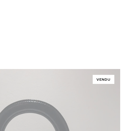
VENDU