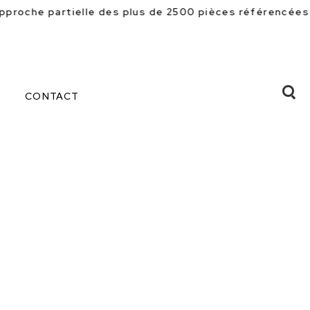
es plus de 2500 pièces référencées en magasin. Beauco
CONTACT