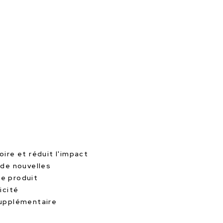
oire et réduit l'impact
 de nouvelles
le produit
icité
supplémentaire