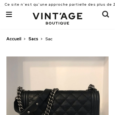
 n’est qu’une approche partielle des plus de 2500 piè
Accueil
>
Sacs
>
Sac
OK