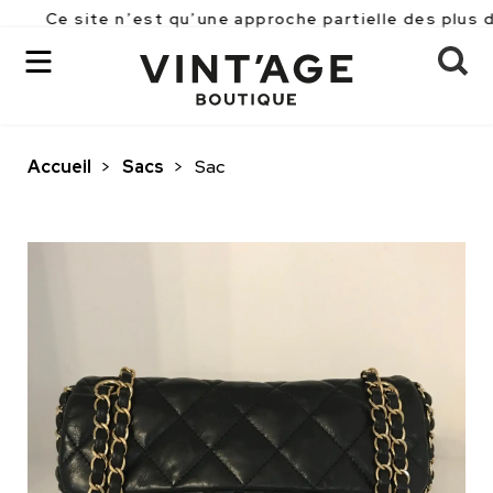
Ce site n’est qu’une approche partielle des plus de 
Accueil
>
Sacs
>
Sac
OK