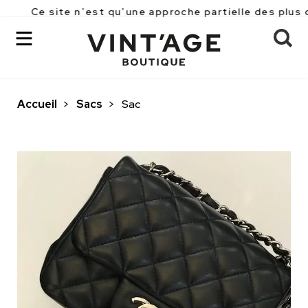
Ce site n’est qu’une approche partielle des plus de 
Accueil
>
Sacs
>
Sac
OK