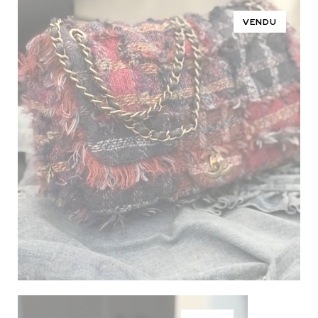
VENDU