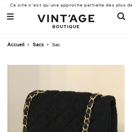
te n’est qu’une approche partielle des plus de 2500 pi
Accueil
>
Sacs
>
Sac
OK