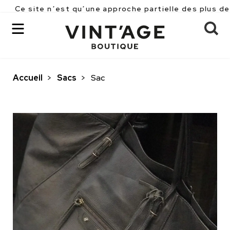
e n’est qu’une approche partielle des plus de 2500 piè
Accueil
>
Sacs
>
Sac
OK