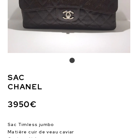
SAC
CHANEL
3950€
Sac Timless jumbo
Matière cuir de veau caviar