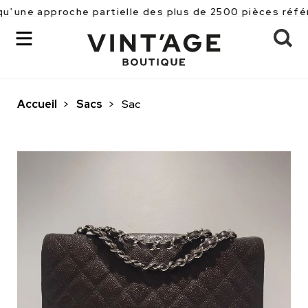
proche partielle des plus de 2500 pièces référencées e
Accueil
>
Sacs
>
Sac
OK