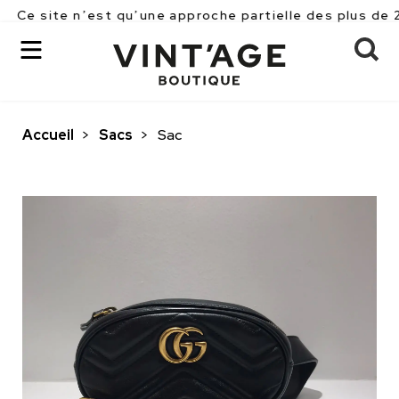
 n’est qu’une approche partielle des plus de 2500 piè
Accueil
>
Sacs
>
Sac
OK