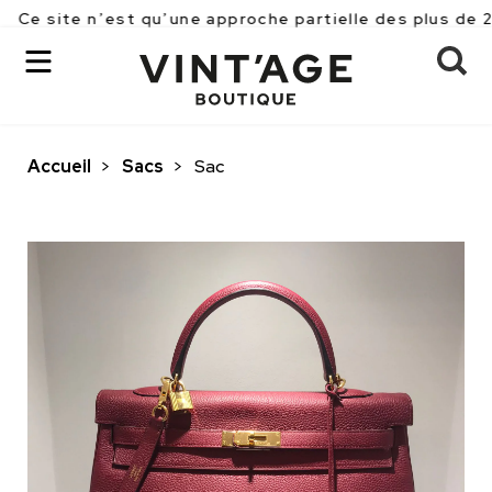
 n’est qu’une approche partielle des plus de 2500 pièc
Accueil
>
Sacs
>
Sac
OK