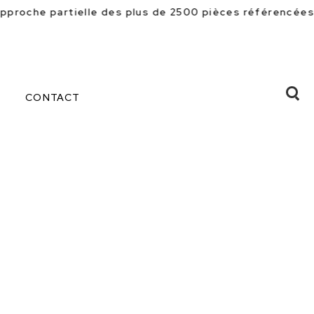
es plus de 2500 pièces référencées en magasin. Beauco
CONTACT