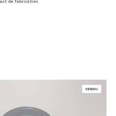
mpact de fabrication
VENDU