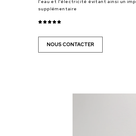
l'eau et l'électricité évitant ainsi un i
supplémentaire
NOUS CONTACTER