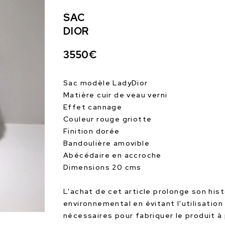
SAC
DIOR
3550€
Sac modèle LadyDior
Matière cuir de veau verni
Effet cannage
Couleur rouge griotte
Finition dorée
Bandoulière amovible
Abécédaire en accroche
Dimensions 20 cms
L'achat de cet article prolonge son hist
environnemental en évitant l'utilisatio
nécessaires pour fabriquer le produit à