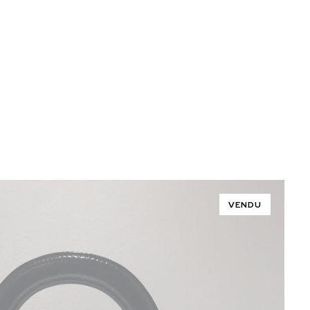
VENDU