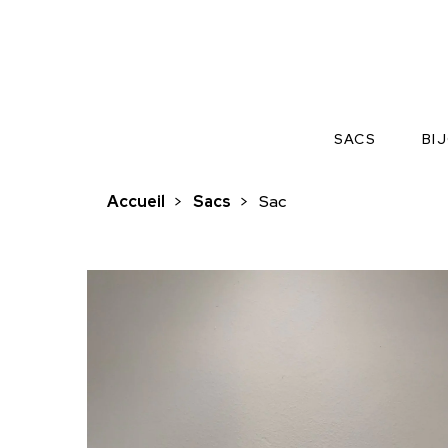
SACS
BI
Accueil
>
Sacs
>
Sac