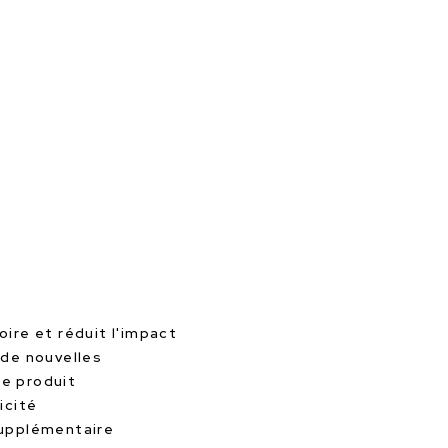
oire et réduit l'impact
 de nouvelles
le produit
icité
supplémentaire