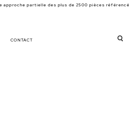
e des plus de 2500 pièces référencées en magasin. Beau
CONTACT