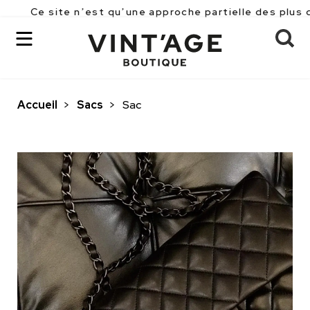
ite n’est qu’une approche partielle des plus de 2500 p
Accueil
>
Sacs
>
Sac
OK