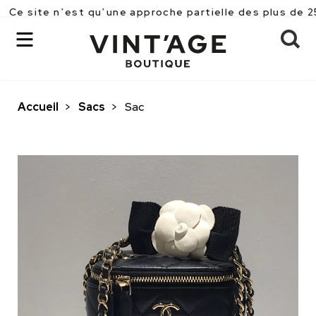
 n’est qu’une approche partielle des plus de 2500 pièc
Accueil
>
Sacs
>
Sac
OK