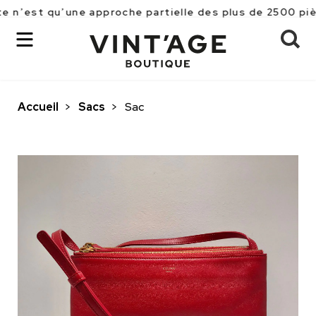
 qu’une approche partielle des plus de 2500 pièces réf
Accueil
>
Sacs
>
Sac
OK