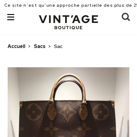
 n’est qu’une approche partielle des plus de 2500 pièc
Accueil
>
Sacs
>
Sac
OK