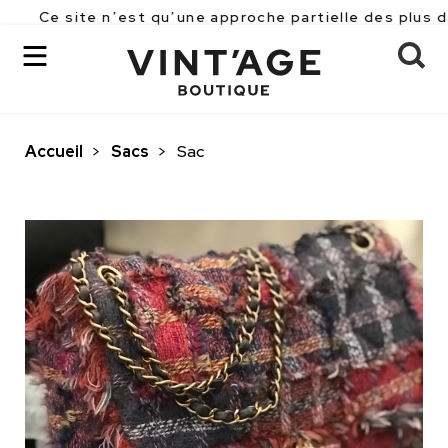
ite n’est qu’une approche partielle des plus de 2500 p
Accueil
>
Sacs
>
Sac
OK