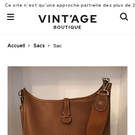
 n’est qu’une approche partielle des plus de 2500 pièc
Accueil
>
Sacs
>
Sac
OK