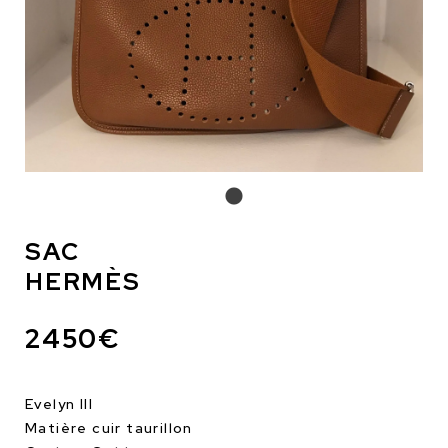
SAC
HERMÈS
2450€
Evelyn III
Matière cuir taurillon