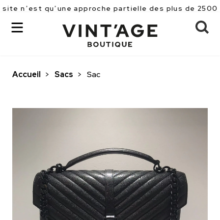
e n’est qu’une approche partielle des plus de 2500 piè
Accueil
>
Sacs
>
Sac
OK