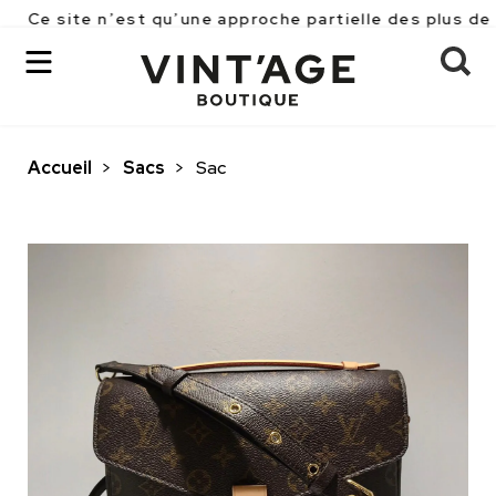
e n’est qu’une approche partielle des plus de 2500 pi
Accueil
>
Sacs
>
Sac
OK