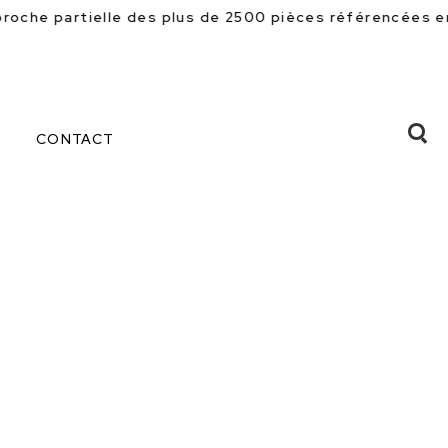
 plus de 2500 pièces référencées en magasin. Beaucoup 
CONTACT