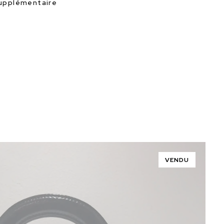
supplémentaire
VENDU