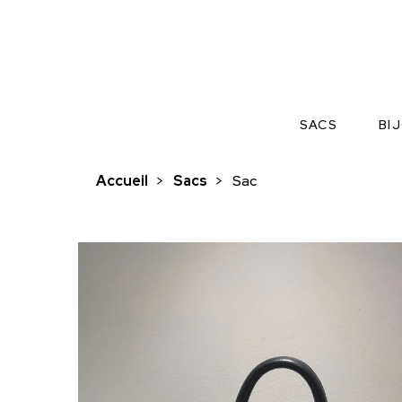
SACS
BI
Accueil
>
Sacs
>
Sac