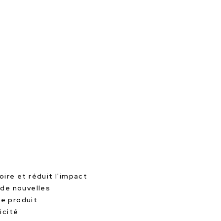
oire et réduit l'impact
 de nouvelles
le produit
icité