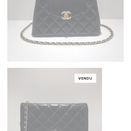
VENDU