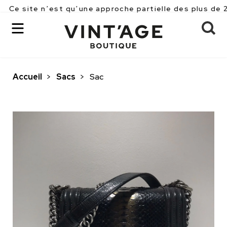
e n’est qu’une approche partielle des plus de 2500 piè
Accueil
>
Sacs
>
Sac
OK