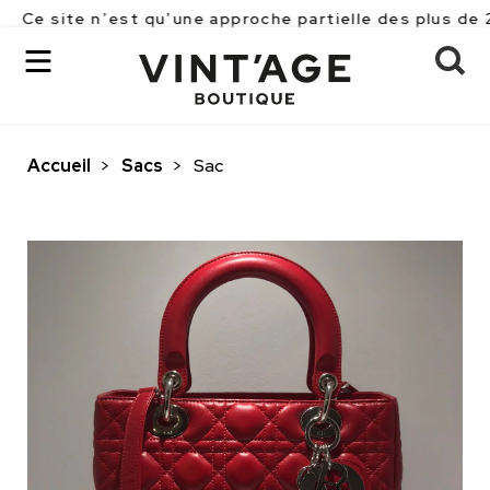
 n’est qu’une approche partielle des plus de 2500 pièc
Accueil
>
Sacs
>
Sac
OK