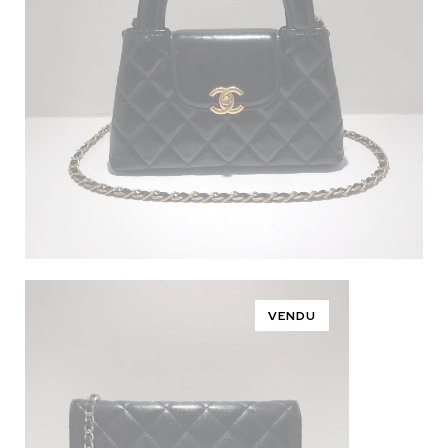
VENDU