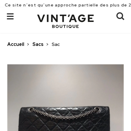
 n’est qu’une approche partielle des plus de 2500 pièc
Accueil
>
Sacs
>
Sac
OK