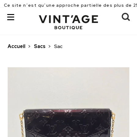
 n’est qu’une approche partielle des plus de 2500 pièc
Accueil
>
Sacs
>
Sac
OK