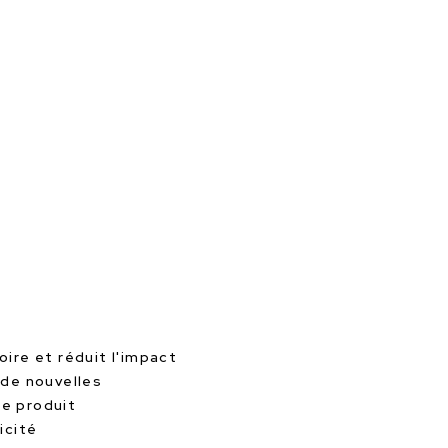
oire et réduit l'impact
 de nouvelles
le produit
icité