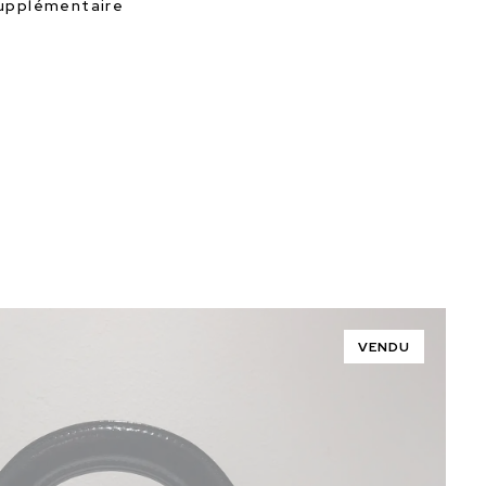
supplémentaire
VENDU