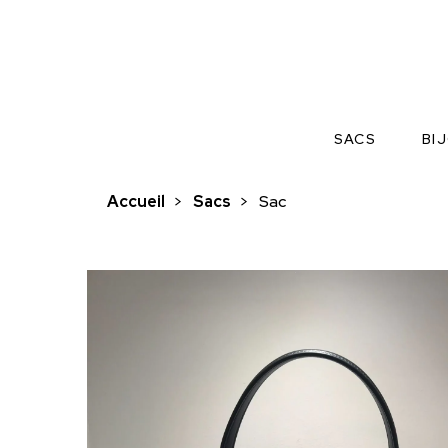
SACS
BI
Accueil
>
Sacs
>
Sac