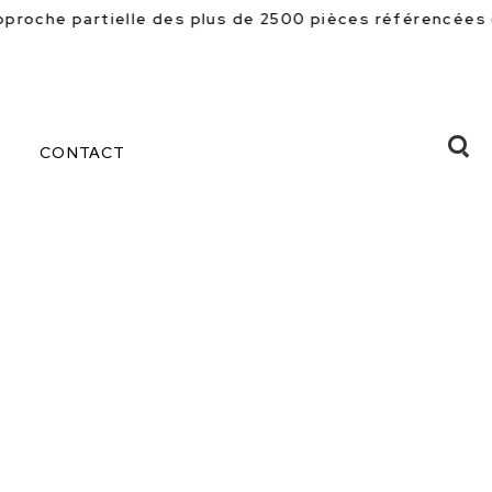
es plus de 2500 pièces référencées en magasin. Beaucou
CONTACT