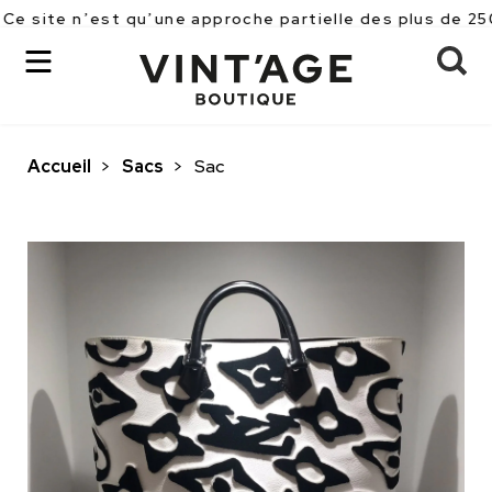
est qu’une approche partielle des plus de 2500 pièces
Accueil
>
Sacs
>
Sac
OK