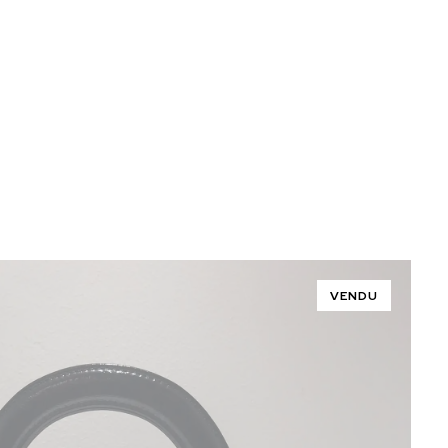
VENDU