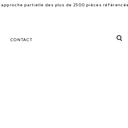
 des plus de 2500 pièces référencées en magasin. Beau
CONTACT