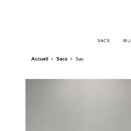
SACS
BI
Accueil
>
Sacs
>
Sac