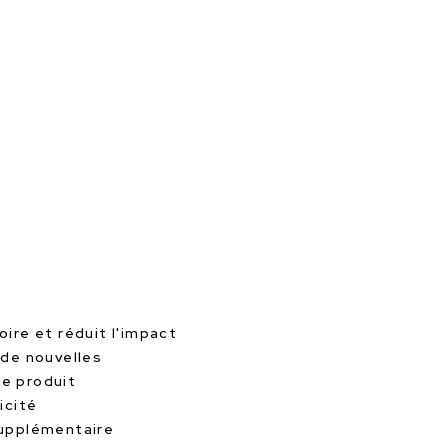
oire et réduit l'impact
 de nouvelles
le produit
icité
supplémentaire